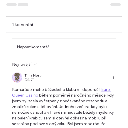
1 komentář
Napsat komentář...
Nejnovější
Tima North
(22. 7.)
Kamarád z mého běžeckého klubu mi doporučil 
Euro 
Queen Casino
 během poměrně náročného měsíce, kdy 
jsem byl zcela vyčerpaný z nečekaného rozchodu a 
zmatků kolem stěhování. Jednoho večera, kdy bylo 
nemožné usnout a v hlavě mi neustále běžely myšlenky 
na balení krabic, jsem si otevřel odkaz na mobilu při 
sezení na podlaze v obýváku. Byl jsem moc rád, že 