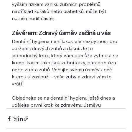
vyšším rizikem vzniku zubních problémů, 
například kuřáků nebo diabetiků, může být 
nutné chodit častěji.
Závěrem: Zdravý úsměv začíná u vás
Dentální hygiena není luxus, ale nezbytnost pro 
udržení zdravých zubů a dásní. Je to 
jednoduchý krok, který vám pomůže vyhnout se 
komplikacím, jako jsou zubní kazy, paradontóza 
nebo ztráta zubů. Věnujte svému úsměvu péči, 
kterou si zaslouží – vaše zuby a zdraví vám to 
vrátí.
Objednejte se na dentální hygienu ještě dnes a 
udělejte první krok ke zdravému úsměvu!