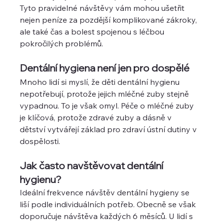
Tyto pravidelné návštěvy vám mohou ušetřit 
nejen peníze za pozdější komplikované zákroky, 
ale také čas a bolest spojenou s léčbou 
pokročilých problémů.
Dentální hygiena není jen pro dospělé
Mnoho lidí si myslí, že děti dentální hygienu 
nepotřebují, protože jejich mléčné zuby stejně 
vypadnou. To je však omyl. Péče o mléčné zuby 
je klíčová, protože zdravé zuby a dásně v 
dětství vytvářejí základ pro zdraví ústní dutiny v 
dospělosti.
Jak často navštěvovat dentální 
hygienu?
Ideální frekvence návštěv dentální hygieny se 
liší podle individuálních potřeb. Obecně se však 
doporučuje návštěva každých 6 měsíců. U lidí s 